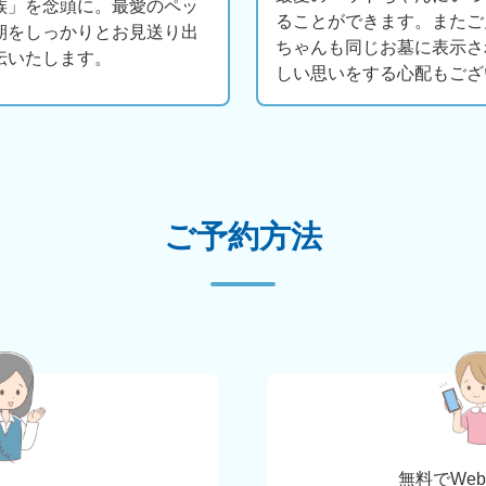
族」を念頭に。最愛のペッ
ることができます。またご
期をしっかりとお見送り出
ちゃんも同じお墓に表示さ
伝いたします。
しい思いをする心配もござ
ご予約方法
無料でWe