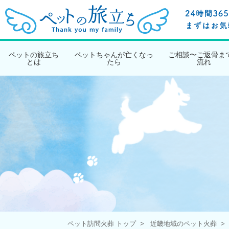
ペットの旅立ち
ペットちゃんが亡くなっ
ご相談〜ご返骨ま
とは
たら
流れ
ペット訪問火葬 トップ
近畿地域のペット火葬