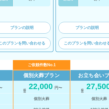
プランの説明
プランの説明
このプランを問い合わせる
このプランを問い合わせ
ご依頼件数No.1
個別火葬
プラン
お立ち会い
22,000
27,50
〜
円〜
税 込
税 込
個別火葬
個別火葬