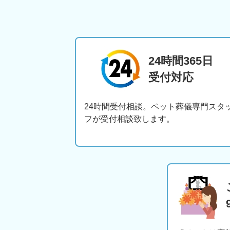
24時間365日
受付対応
24時間受付相談。ペット葬儀専門スタ
フが受付相談致します。