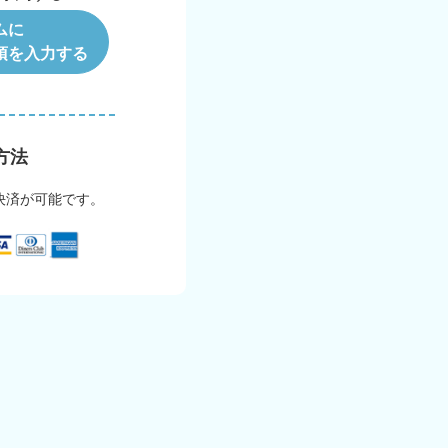
ムに
項を入力する
方法
決済が可能です。