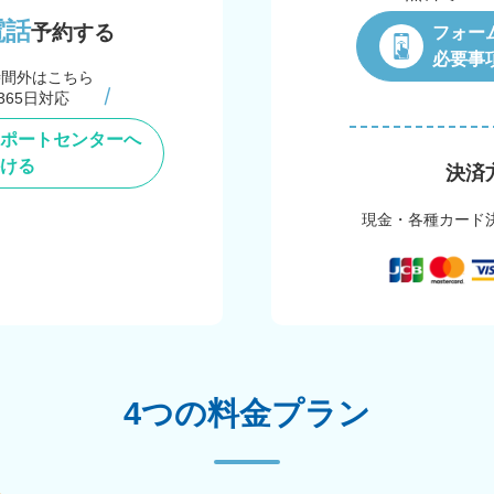
電話
予約する
フォー
必要事
時間外はこちら
365日対応
ポートセンターへ
ける
決済
現金・各種カード
4つの料金プラン