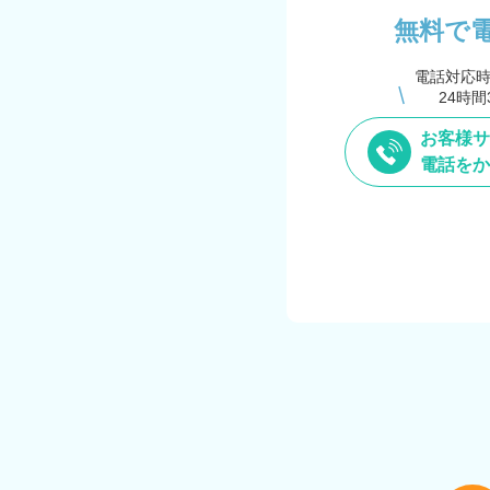
無料で
電話対応
24時間
お客様サ
電話をか