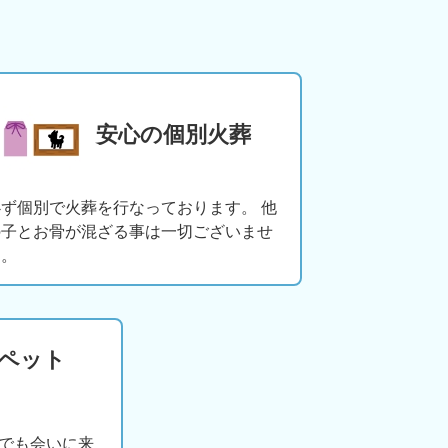
安心の個別火葬
必ず個別で火葬を行なっております。 他
の子とお骨が混ざる事は一切ございませ
ん。
版ペット
でも会いに来