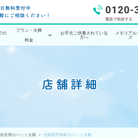
プラン・火葬
での
お手元ご供養されている
メモリアル
方へ
ズ
料金
奈良県のペット火葬
生駒郡平群町のペット火葬