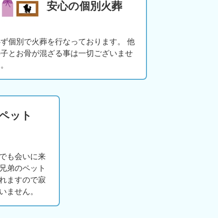
安心の個別火葬
必ず個別で火葬を行なっております。 他
の子とお骨が混ざる事は一切ございませ
ん。
版ペット
でも会いに来
兄弟のペット
れますので寂
いません。