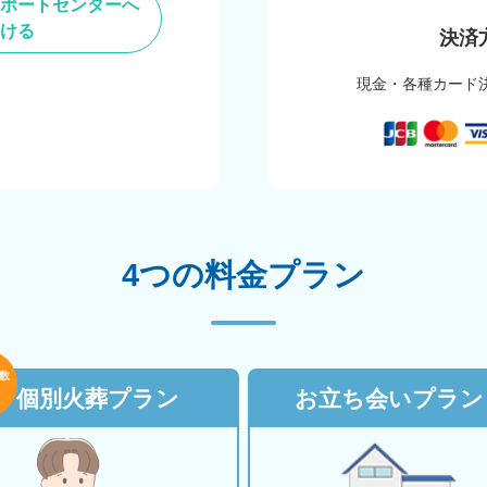
ポートセンターへ
ける
決済
現金・各種カード
4つの料金プラン
数
個別火葬プラン
お立ち会いプラン