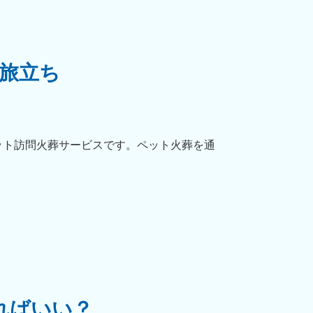
旅立ち
ット訪問火葬サービスです。ペット火葬を通
ればいい？