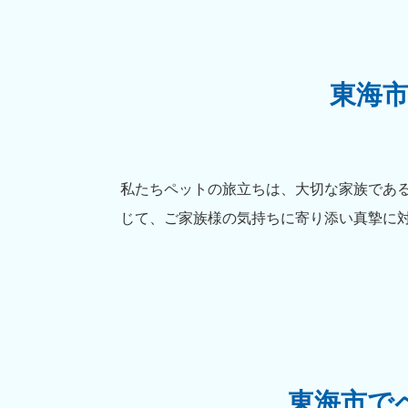
東海
私たちペットの旅立ちは、大切な家族であ
じて、ご家族様の気持ちに寄り添い真摯に
東海市で