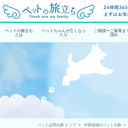
ペットの旅立ち
ペットちゃんが亡くなっ
ご相談〜ご返骨ま
とは
たら
流れ
ペット訪問火葬 トップ
中部地域のペット火葬