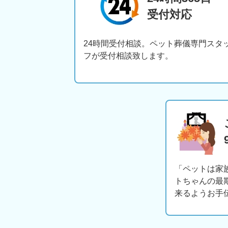
受付対応
24時間受付相談。ペット葬儀専門スタ
フが受付相談致します。
「ペットは家
トちゃんの最
来るようお手