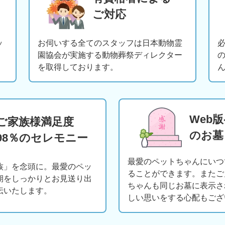
ご対応
ッ
お伺いする全てのスタッフは日本動物霊
園協会が実施する動物葬祭ディレクター
を取得しております。
Web
ご家族様満足度
のお墓
98％のセレモニー
最愛のペットちゃんにいつ
族」を念頭に。最愛のペッ
ることができます。またご
期をしっかりとお見送り出
ちゃんも同じお墓に表示さ
伝いたします。
しい思いをする心配もござ