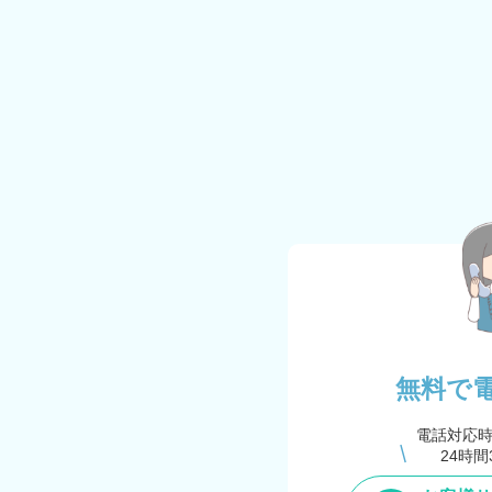
無料で
電話対応
24時間