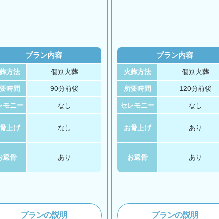
プラン内容
プラン内容
葬方法
個別火葬
火葬方法
個別火葬
要時間
90分前後
所要時間
120分前後
レモニー
なし
セレモニー
なし
骨上げ
なし
お骨上げ
あり
お返骨
あり
お返骨
あり
プランの説明
プランの説明