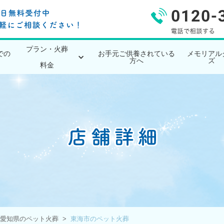
プラン・火葬
での
お手元ご供養されている
メモリアル
方へ
ズ
料金
愛知県のペット火葬
東海市のペット火葬