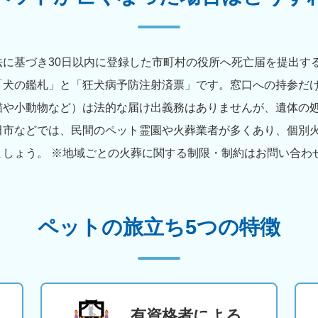
に基づき30日以内に登録した市町村の役所へ死亡届を提出す
「犬の鑑札」と「狂犬病予防注射済票」です。窓口への持参だ
猫や小動物など）は法的な届け出義務はありませんが、遺体の
田市などでは、民間のペット霊園や火葬業者が多くあり、個別
ましょう。 ※地域ごとの火葬に関する制限・制約はお問い合わ
ペットの旅立ち5つの特徴
有資格者による