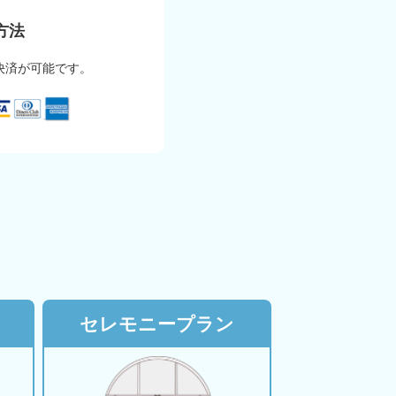
方法
決済が可能です。
セレモニープラン