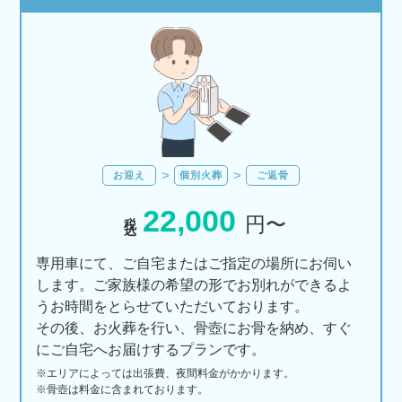
お迎え
個別火葬
ご返骨
22,000
税込
円〜
専用車にて、ご自宅またはご指定の場所にお伺い
します。ご家族様の希望の形でお別れができるよ
うお時間をとらせていただいております。
その後、お火葬を行い、骨壺にお骨を納め、すぐ
にご自宅へお届けするプランです。
※エリアに
よっては
出張費、
夜間料金が
かかります。
※骨壺は料金に含まれております。