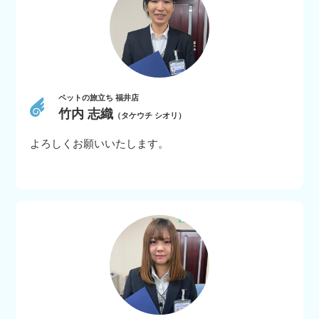
ペットの旅立ち 福井店
竹内 志織
（タケウチ シオリ）
よろしくお願いいたします。