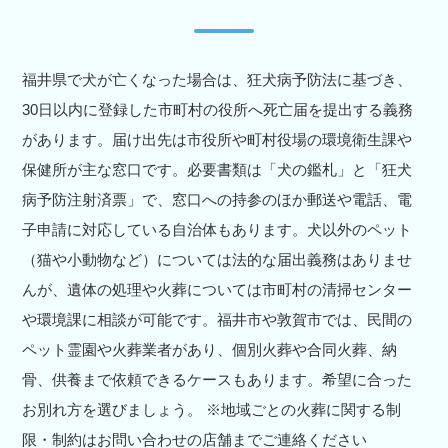
福井県で犬が亡くなった場合は、狂犬病予防法に基づき、
30日以内に登録した市町村の役所へ死亡届を提出する義務
があります。届け出先は市役所や町村役場の環境衛生課や
保健所が主な窓口です。必要書類は「犬の鑑札」と「狂犬
病予防注射済票」で、窓口への持参のほか郵送や電話、電
子申請に対応している自治体もあります。犬以外のペット
（猫や小動物など）については法的な届出義務はありませ
んが、遺体の処理や火葬については市町村の清掃センター
や環境課に相談が可能です。福井市や敦賀市では、民間の
ペット霊園や火葬業者があり、個別火葬や合同火葬、納
骨、供養まで依頼できるケースもあります。希望に合った
お別れ方を選びましょう。 ※地域ごとの火葬に関する制
限・制約はお問い合わせの店舗までご連絡ください