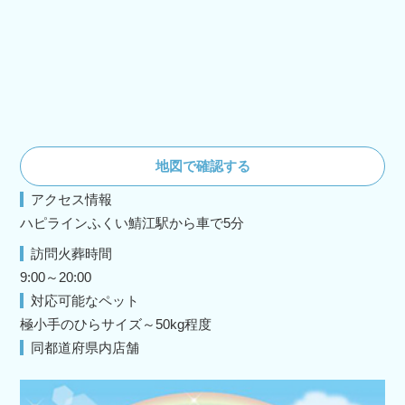
地図で確認する
アクセス情報
ハピラインふくい鯖江駅から車で5分
訪問火葬時間
9:00～20:00
対応可能なペット
極小手のひらサイズ～50kg程度
同都道府県内店舗