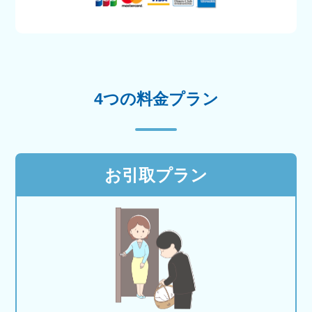
4つの料金プラン
お引取プラン