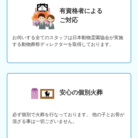
有資格者による
ご対応
お伺いする全てのスタッフは日本動物霊園協会が実施
する動物葬祭ディレクターを取得しております。
安心の個別火葬
必ず個別で火葬を行なっております。 他の子とお骨が
混ざる事は一切ございません。