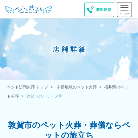
ペット訪問火葬 トップ
中部地域のペット火葬
福井県のペッ
ト火葬
敦賀市のペット火葬
敦賀市のペット火葬・葬儀ならペ
ットの旅立ち