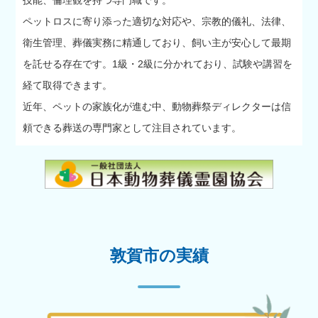
ペットロスに寄り添った適切な対応や、宗教的儀礼、法律、
衛生管理、葬儀実務に精通しており、飼い主が安心して最期
を託せる存在です。1級・2級に分かれており、試験や講習を
経て取得できます。
近年、ペットの家族化が進む中、動物葬祭ディレクターは信
頼できる葬送の専門家として注目されています。
敦賀市の実績