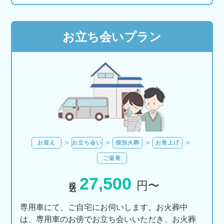
お立ち会いプラン
お迎え
お立ち会い
個別火葬
お骨上げ
ご返骨
27,500
税込
円〜
専用車にて、ご自宅にお伺いします。お火葬中
は、専用車のお傍でお立ち会いいただき、お火葬