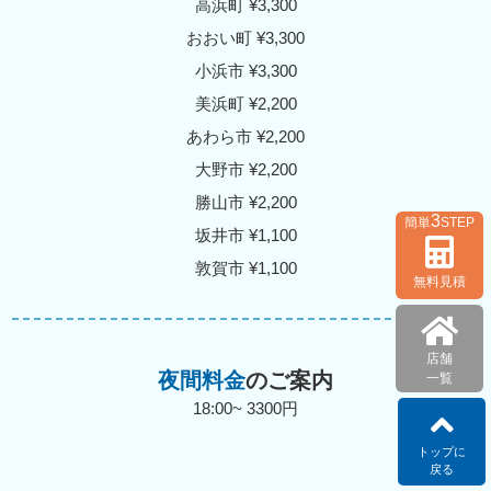
高浜町 ¥3,300
おおい町 ¥3,300
小浜市 ¥3,300
美浜町 ¥2,200
あわら市 ¥2,200
大野市 ¥2,200
勝山市 ¥2,200
3
簡単
STEP
坂井市 ¥1,100
敦賀市 ¥1,100
無料見積
店舗
夜間料金
のご案内
一覧
18:00~ 3300円
トップに
戻る