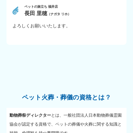
ペットの旅立ち 福井店
長田 里穂
（ナガタ リホ）
よろしくお願いいたします。
ペット火葬・葬儀の資格とは？
動物葬祭ディレクター
とは、一般社団法人日本動物葬儀霊園
協会が認定する資格で、ペットの葬儀や火葬に関する知識と
技能、倫理観を持つ専門職です。