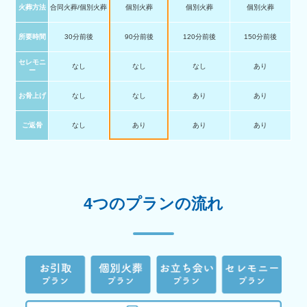
火葬方法
合同火葬/個別火葬
個別火葬
個別火葬
個別火葬
所要時間
30分前後
90分前後
120分前後
150分前後
セレモニ
なし
なし
なし
あり
ー
お骨上げ
なし
なし
あり
あり
ご返骨
なし
あり
あり
あり
4つのプランの流れ