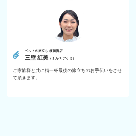
ペットの旅立ち 横須賀店
三壁 紅美
（ミカベ アケミ）
ご家族様と共に精一杯最後の旅立ちのお手伝いをさせ
て頂きます。