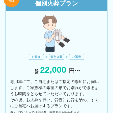
No.1
個別火葬プラン
お迎え
個別火葬
ご返骨
22,000
税込
円〜
専用車にて、ご自宅またはご指定の場所にお伺い
します。ご家族様の希望の形でお別れができるよ
うお時間をとらせていただいております。
その後、お火葬を行い、骨壺にお骨を納め、すぐ
にご自宅へお届けするプランです。
※エリアに
よっては
出張費、
夜間料金が
かかります。