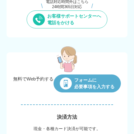
電話対応時間外はこちら
24時間365日対応
お客様サポートセンターへ
電話をかける
無料でWeb
予約する
フォームに
必要事項を入力する
決済方法
現金・各種カード決済が可能です。