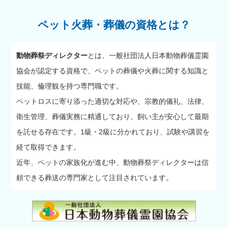
ペット火葬・葬儀の資格とは？
動物葬祭ディレクター
とは、一般社団法人日本動物葬儀霊園
協会が認定する資格で、ペットの葬儀や火葬に関する知識と
技能、倫理観を持つ専門職です。
ペットロスに寄り添った適切な対応や、宗教的儀礼、法律、
衛生管理、葬儀実務に精通しており、飼い主が安心して最期
を託せる存在です。1級・2級に分かれており、試験や講習を
経て取得できます。
近年、ペットの家族化が進む中、動物葬祭ディレクターは信
頼できる葬送の専門家として注目されています。