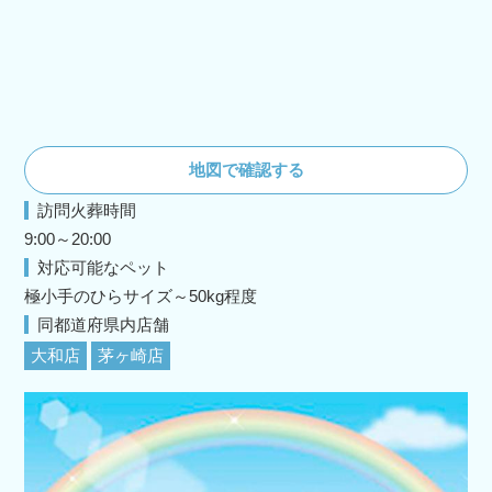
地図で確認する
訪問火葬時間
9:00～20:00
対応可能なペット
極小手のひらサイズ～50kg程度
同都道府県内店舗
大和店
茅ヶ崎店