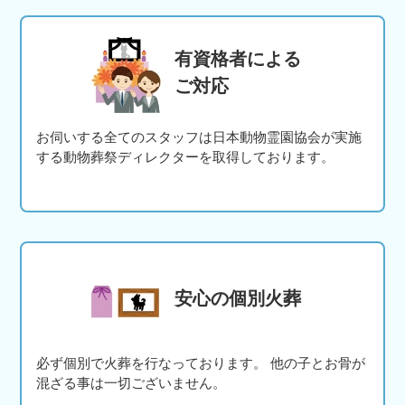
有資格者による
ご対応
お伺いする全てのスタッフは日本動物霊園協会が実施
する動物葬祭ディレクターを取得しております。
安心の個別火葬
必ず個別で火葬を行なっております。 他の子とお骨が
混ざる事は一切ございません。