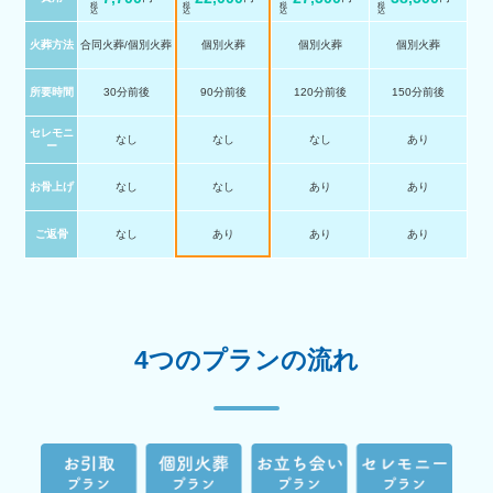
火葬方法
合同火葬/個別火葬
個別火葬
個別火葬
個別火葬
所要時間
30分前後
90分前後
120分前後
150分前後
セレモニ
なし
なし
なし
あり
ー
お骨上げ
なし
なし
あり
あり
ご返骨
なし
あり
あり
あり
4つのプランの流れ