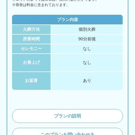
※骨壺は料金に含まれております。
プラン内容
火葬方法
個別火葬
所要時間
90分前後
セレモニー
なし
お骨上げ
なし
お返骨
あり
プランの説明
このプランを問い合わせる