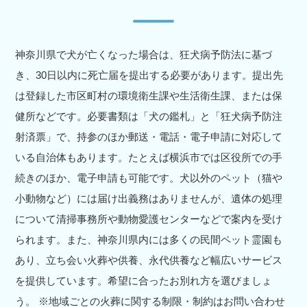
神奈川県で犬が亡くなった場合は、狂犬病予防法に基づ
き、30日以内に死亡届を提出する必要があります。提出先
は登録した市区町村の環境衛生課や生活衛生課、または保
健所などです。必要書類は「犬の鑑札」と「狂犬病予防注
射済票」で、持参のほか郵送・電話・電子申請に対応して
いる自治体もあります。たとえば横浜市では区役所での手
続きのほか、電子申請も可能です。犬以外のペット（猫や
小動物など）には届け出義務はありませんが、遺体の処理
について清掃事務所や動物愛護センターなどで案内を受け
られます。また、神奈川県内には多くの民間ペット霊園も
あり、立ち会い火葬や供養、永代供養など幅広いサービス
を提供しています。希望に合ったお別れ方を選びましょ
う。 ※地域ごとの火葬に関する制限・制約はお問い合わせ