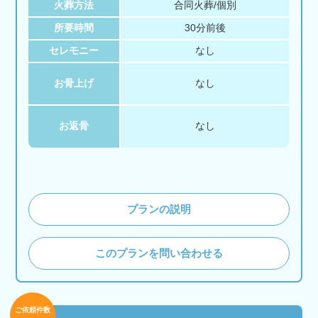
火葬方法
合同火葬/個別
所要時間
30分前後
セレモニー
なし
お骨上げ
なし
お返骨
なし
プランの説明
このプランを問い合わせる
ご依頼件数