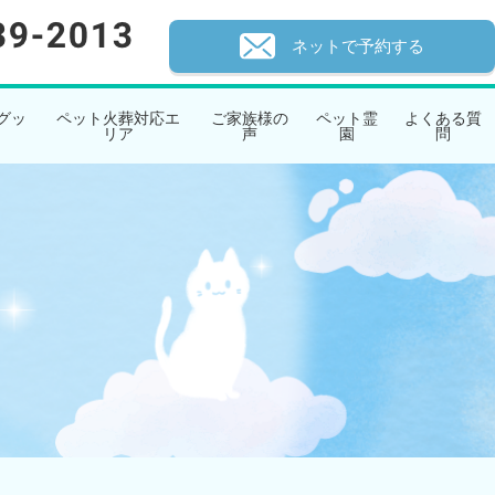
ネットで予約する
グッ
ペット火葬対応エ
ご家族様の
ペット霊
よくある質
リア
声
園
問