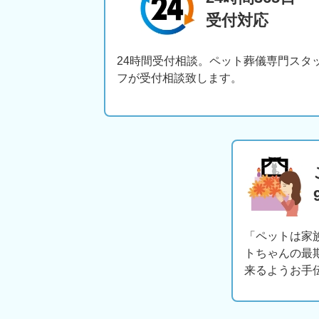
受付対応
24時間受付相談。ペット葬儀専門スタ
フが受付相談致します。
「ペットは家
トちゃんの最
来るようお手