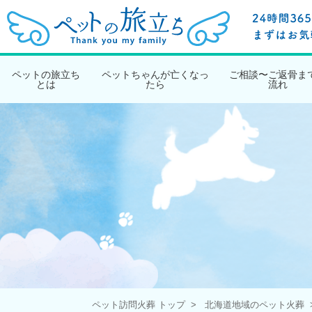
ペットの旅立ち
ペットちゃんが亡くなっ
ご相談〜ご返骨ま
とは
たら
流れ
ペット訪問火葬 トップ
北海道地域のペット火葬