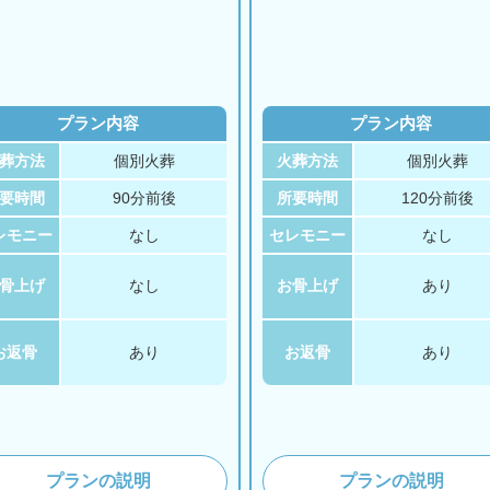
プラン内容
プラン内容
葬方法
個別火葬
火葬方法
個別火葬
要時間
90分前後
所要時間
120分前後
レモニー
なし
セレモニー
なし
骨上げ
なし
お骨上げ
あり
お返骨
あり
お返骨
あり
プランの説明
プランの説明