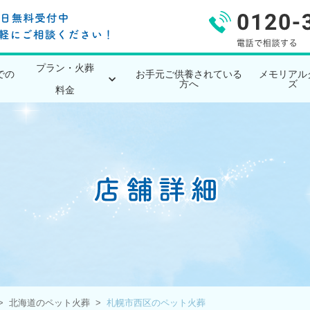
プラン・火葬
での
お手元ご供養されている
メモリアル
方へ
ズ
料金
北海道のペット火葬
札幌市西区のペット火葬