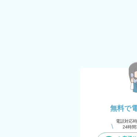
無料で
電話対応
24時間