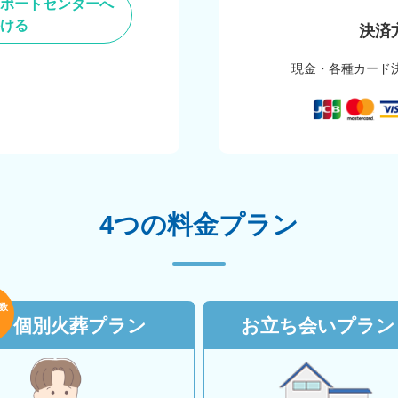
ポートセンターへ
ける
決済
現金・各種カード
4つの料金プラン
数
個別火葬プラン
お立ち会いプラン