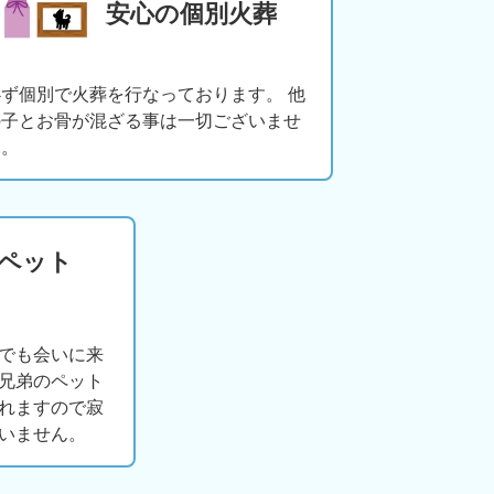
安心の個別火葬
必ず個別で火葬を行なっております。 他
の子とお骨が混ざる事は一切ございませ
ん。
版ペット
でも会いに来
兄弟のペット
れますので寂
いません。