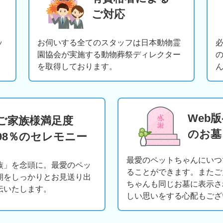
ご対応
ッ
お伺いする全てのスタッフは日本動物霊
園協会が実施する動物葬祭ディレクター
を取得しております。
Web
ご家族様満足度
のお墓
98％のセレモニー
最愛のペットちゃんにいつ
族」を念頭に。最愛のペッ
ることができます。またご
期をしっかりとお見送り出
ちゃんも同じお墓に表示さ
伝いたします。
しい思いをする心配もござ