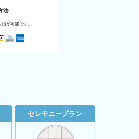
方法
決済が可能です。
セレモニープラン