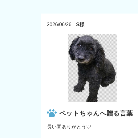
2026/06/26
S様
ペットちゃんへ贈る言葉
長い間ありがとう♡