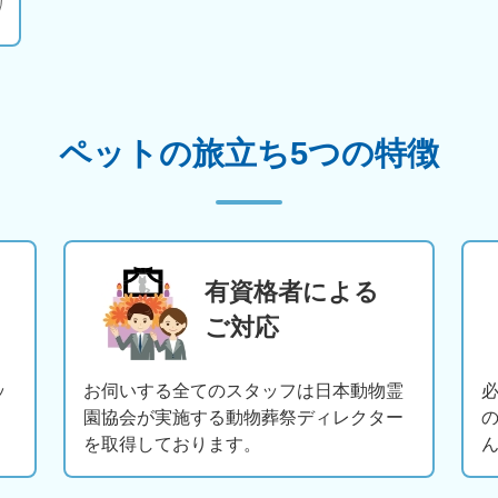
ペットの旅立ち5つの特徴
有資格者による
ご対応
ッ
お伺いする全てのスタッフは日本動物霊
園協会が実施する動物葬祭ディレクター
を取得しております。