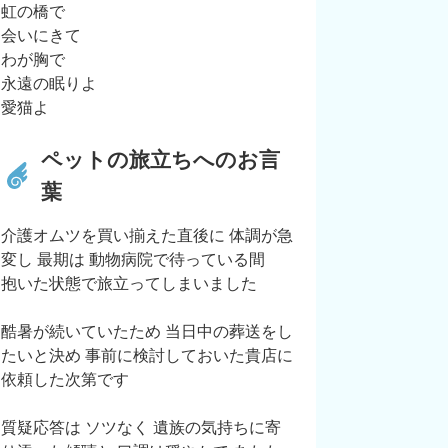
虹の橋で
会いにきて
わが胸で
永遠の眠りよ
愛猫よ
ペットの旅立ちへのお言
葉
介護オムツを買い揃えた直後に 体調が急
変し 最期は 動物病院で待っている間
抱いた状態で旅立ってしまいました
酷暑が続いていたため 当日中の葬送をし
たいと決め 事前に検討しておいた貴店に
依頼した次第です
質疑応答は ソツなく 遺族の気持ちに寄