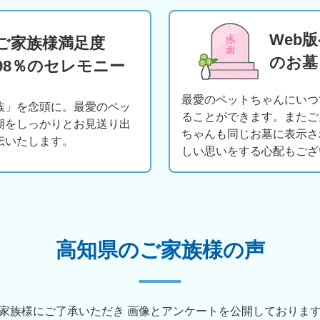
Web
ご家族様満足度
のお墓
98％のセレモニー
最愛のペットちゃんにいつ
族」を念頭に。最愛のペッ
ることができます。またご
期をしっかりとお見送り出
ちゃんも同じお墓に表示さ
伝いたします。
しい思いをする心配もござ
高知県のご家族様の声
家族様にご了承いただき
画像とアンケートを公開しておりま