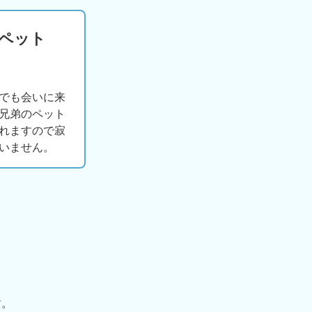
版ペット
でも会いに来
兄弟のペット
れますので寂
いません。
す。