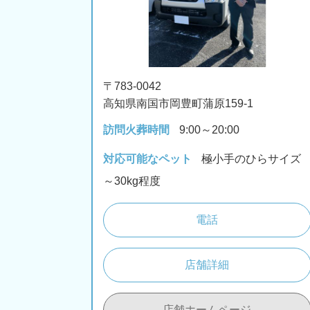
〒783-0042
高知県南国市岡豊町蒲原159-1
訪問火葬時間
9:00～20:00
対応可能なペット
極小手のひらサイズ
～30kg程度
電話
店舗詳細
店舗ホームページ