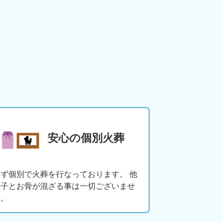
安心の個別火葬
必ず個別で火葬を行なっております。 他
の子とお骨が混ざる事は一切ございませ
ん。