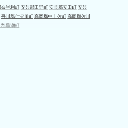
郡奈半利町
安芸郡田野町
安芸郡安田町
安芸
吾川郡仁淀川町
高岡郡中土佐町
高岡郡佐川
多郡黒潮町