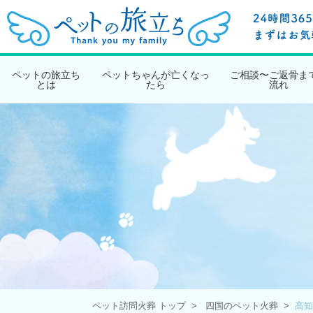
ペットの旅立ち
ペットちゃんが亡くなっ
ご相談〜ご返骨ま
とは
たら
流れ
ペット訪問火葬 トップ
四国のペット火葬
高知