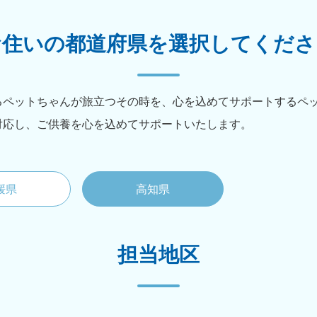
お住いの都道府県を
選択してくださ
るペットちゃんが旅立つその時を、心を込めてサポートするペ
対応し、ご供養を心を込めてサポートいたします。
媛県
高知県
担当地区