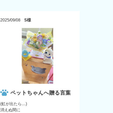
2025/09/08
S様
ペットちゃんへ贈る言葉
(虹が出たら…)
消えぬ間に