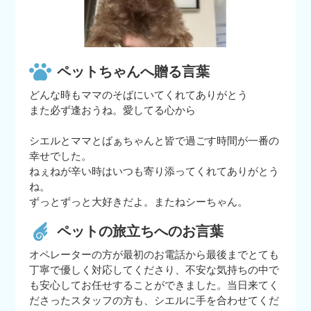
ペットちゃんへ贈る言葉
。
どんな時もママのそばにいてくれてありがとう
また必ず逢おうね。愛してる心から
シエルとママとばぁちゃんと皆で過ごす時間が一番の
幸せでした。
ねぇねが辛い時はいつも寄り添ってくれてありがとう
ね。
ずっとずっと大好きだよ。またねシーちゃん。
ペットの旅立ちへのお言葉
オペレーターの方が最初のお電話から最後までとても
丁寧で優しく対応してくださり、不安な気持ちの中で
も安心してお任せすることができました。当日来てく
ださったスタッフの方も、シエルに手を合わせてくだ