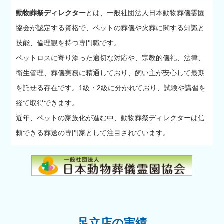
動物葬祭ディレクター
とは、一般社団法人日本動物葬儀霊園
協会が認定する資格で、ペットの葬儀や火葬に関する知識と
技能、倫理観を持つ専門職です。
ペットロスに寄り添った適切な対応や、宗教的儀礼、法律、
衛生管理、葬儀実務に精通しており、飼い主が安心して最期
を託せる存在です。1級・2級に分かれており、試験や講習を
経て取得できます。
近年、ペットの家族化が進む中、動物葬祭ディレクターは信
頼できる葬送の専門家として注目されています。
足立店の実績