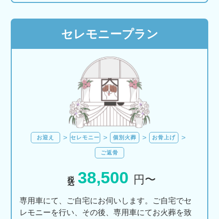
セレモニープラン
お迎え
セレモニー
個別火葬
お骨上げ
ご返骨
38,500
税込
円〜
専用車にて、ご自宅にお伺いします。ご自宅でセ
レモニーを行い、その後、専用車にてお火葬を致