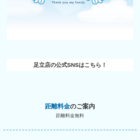
足立店の公式SNSはこちら！
距離料金
のご案内
距離料金無料