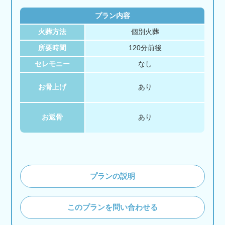
プラン内容
火葬方法
個別火葬
所要時間
120分前後
セレモニー
なし
お骨上げ
あり
お返骨
あり
プランの説明
このプランを問い合わせる