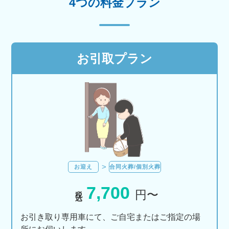
4つの料金プラン
お引取プラン
お迎え
合同火葬/個別火葬
7,700
税込
円〜
お引き取り専用車にて、ご自宅またはご指定の場