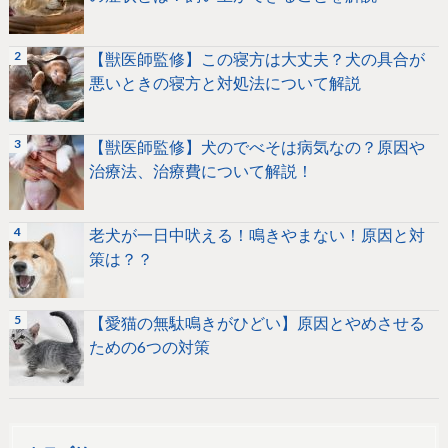
【獣医師監修】この寝方は大丈夫？犬の具合が
悪いときの寝方と対処法について解説
【獣医師監修】犬のでべそは病気なの？原因や
治療法、治療費について解説！
老犬が一日中吠える！鳴きやまない！原因と対
策は？？
【愛猫の無駄鳴きがひどい】原因とやめさせる
ための6つの対策