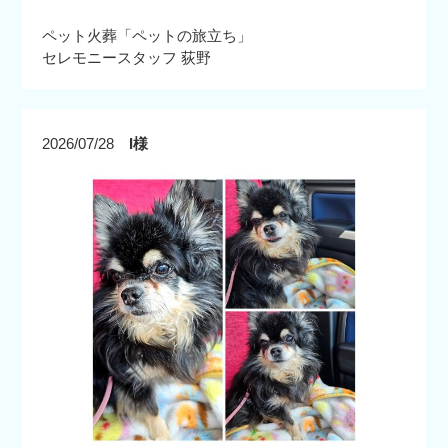
ペット火葬「ペットの旅立ち」
セレモニースタッフ 荻野
2026/07/28
I様