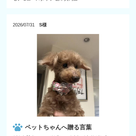
2026/07/31
S様
ペットちゃんへ贈る言葉