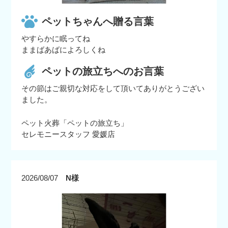
ペットちゃんへ贈る言葉
やすらかに眠ってね
ままばあばによろしくね
ペットの旅立ちへのお言葉
その節はご親切な対応をして頂いてありがとうござい
ました。
ペット火葬「ペットの旅立ち」
セレモニースタッフ 愛媛店
2026/08/07
N様