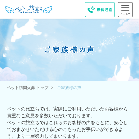
ペット訪問火葬 トップ
ご家族様の声
ペットの旅立ちでは、実際にご利用いただいたお客様から
貴重なご意見を多数いただいております。
ペットの旅立ちではこれらのお客様の声をもとに、安心し
ておまかせいただける心のこもったお手伝いができるよ
う、より一層努力してまいります。