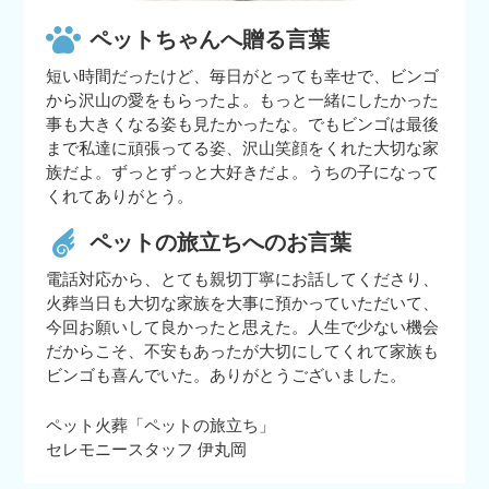
ペットちゃんへ贈る言葉
短い時間だったけど、毎日がとっても幸せで、ビンゴ
から沢山の愛をもらったよ。もっと一緒にしたかった
事も大きくなる姿も見たかったな。でもビンゴは最後
まで私達に頑張ってる姿、沢山笑顔をくれた大切な家
族だよ。ずっとずっと大好きだよ。うちの子になって
くれてありがとう。
ペットの旅立ちへのお言葉
電話対応から、とても親切丁寧にお話してくださり、
火葬当日も大切な家族を大事に預かっていただいて、
今回お願いして良かったと思えた。人生で少ない機会
だからこそ、不安もあったが大切にしてくれて家族も
ビンゴも喜んでいた。ありがとうございました。
ペット火葬「ペットの旅立ち」
セレモニースタッフ 伊丸岡