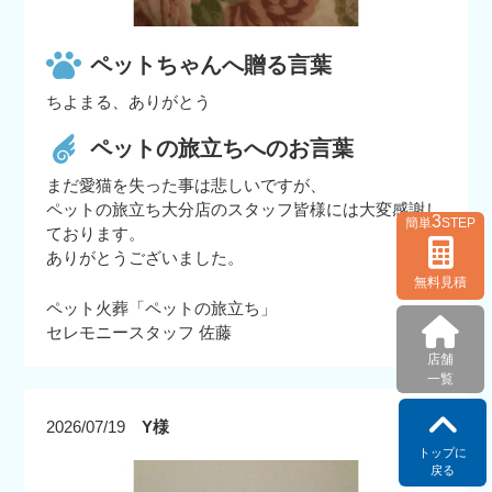
ペットちゃんへ贈る言葉
ちよまる、ありがとう
ペットの旅立ちへのお言葉
まだ愛猫を失った事は悲しいですが、
ペットの旅立ち大分店のスタッフ皆様には大変感謝し
3
簡単
STEP
ております。
ありがとうございました。
無料見積
ペット火葬「ペットの旅立ち」
セレモニースタッフ 佐藤
店舗
一覧
2026/07/19
Y様
トップに
戻る