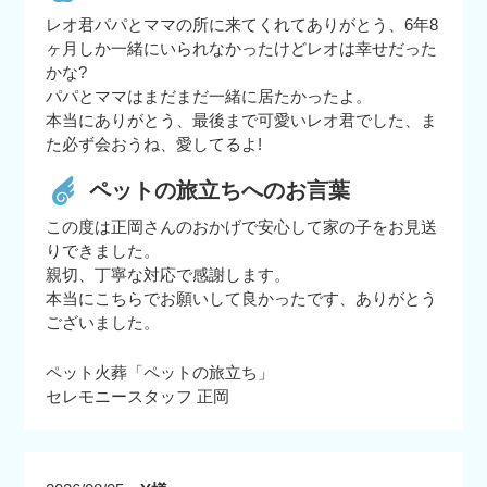
レオ君パパとママの所に来てくれてありがとう、6年8
ヶ月しか一緒にいられなかったけどレオは幸せだった
かな?
パパとママはまだまだ一緒に居たかったよ。
本当にありがとう、最後まで可愛いレオ君でした、ま
た必ず会おうね、愛してるよ!
ペットの旅立ちへのお言葉
この度は正岡さんのおかげで安心して家の子をお見送
りできました。
親切、丁寧な対応で感謝します。
本当にこちらでお願いして良かったです、ありがとう
ございました。
ペット火葬「ペットの旅立ち」
セレモニースタッフ 正岡