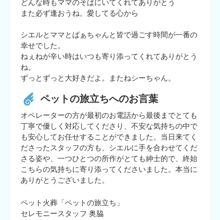
どんな時もママのそばにいてくれてありがとう
また必ず逢おうね。愛してる心から
シエルとママとばぁちゃんと皆で過ごす時間が一番の
幸せでした。
ねぇねが辛い時はいつも寄り添ってくれてありがとう
ね。
ずっとずっと大好きだよ。またねシーちゃん。
ペットの旅立ちへのお言葉
オペレーターの方が最初のお電話から最後までとても
丁寧で優しく対応してくださり、不安な気持ちの中で
も安心してお任せすることができました。当日来てく
ださったスタッフの方も、シエルに手を合わせてくだ
さる姿や、一つひとつの所作がとても紳士的で、終始
こちらの気持ちに寄り添ってくださいました。本当に
ありがとうございました。
ペット火葬「ペットの旅立ち」
セレモニースタッフ 奥脇