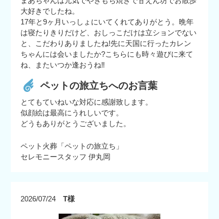
まあちゃんは元気でやきもち焼きで甘えん坊でお散歩
大好きでしたね。
17年と9ヶ月いっしょにいてくれてありがとう。晩年
は寝たりきりだけど、おしっこだけは立ションでない
と、こだわりありましたね!先に天国に行ったカレン
ちゃんには会いましたか?こちらにも時々遊びに来て
ね、またいつか逢おうね‼
ペットの旅立ちへのお言葉
とてもていねいな対応に感謝致します。
似顔絵は最高にうれしいです。
どうもありがとうございました。
ペット火葬「ペットの旅立ち」
セレモニースタッフ 伊丸岡
2026/07/24
T様