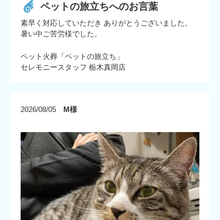
ペットの旅立ちへのお言葉
素早く対応していただき ありがとうございました。
暑い中ご苦労様でした。
ペット火葬「ペットの旅立ち」
セレモニースタッフ 栃木真岡店
2026/08/05
M様