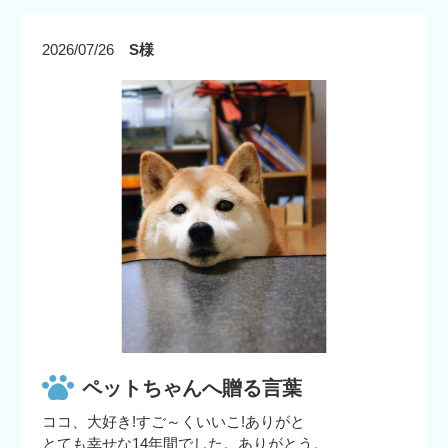
2026/07/26
S様
ペットちゃんへ贈る言葉
ココ、大好き!すご～くいいこ!ありがと
とても幸せな14年間でした。ありがとう。