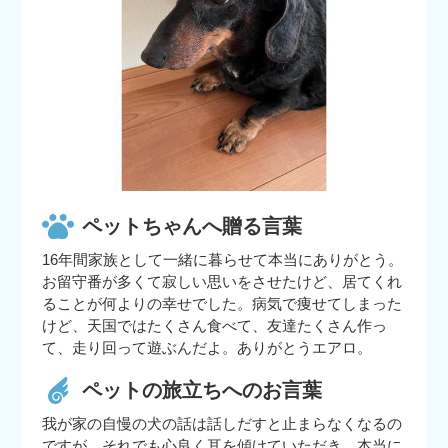
ペットちゃんへ贈る言葉
16年間家族として一緒に暮らせて本当にありがとう。
お留守番が多くて寂しい思いをさせたけど、居てくれ
ることが何よりの幸せでした。病気で痩せてしまった
けど、天国ではたくさん食べて、友達たくさん作っ
て、走り回って遊ぶんだよ。ありがとうエアロ。
ペットの旅立ちへのお言葉
我が家の自慢の犬の話は話しだすと止まらなくなるの
ですが、それでも心良く耳を傾けていただき、本当に