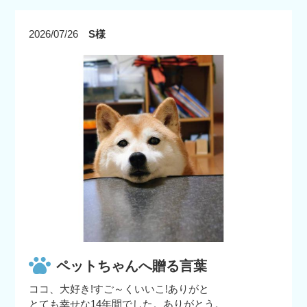
2026/07/26
S様
ペットちゃんへ贈る言葉
ココ、大好き!すご～くいいこ!ありがと
とても幸せな14年間でした。ありがとう。