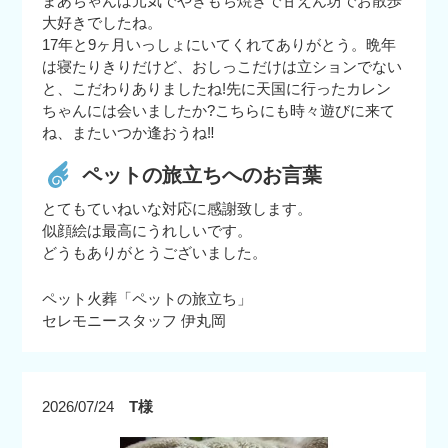
まあちゃんは元気でやきもち焼きで甘えん坊でお散歩
大好きでしたね。
17年と9ヶ月いっしょにいてくれてありがとう。晩年
は寝たりきりだけど、おしっこだけは立ションでない
と、こだわりありましたね!先に天国に行ったカレン
ちゃんには会いましたか?こちらにも時々遊びに来て
ね、またいつか逢おうね‼
ペットの旅立ちへのお言葉
とてもていねいな対応に感謝致します。
似顔絵は最高にうれしいです。
どうもありがとうございました。
ペット火葬「ペットの旅立ち」
セレモニースタッフ 伊丸岡
2026/07/24
T様