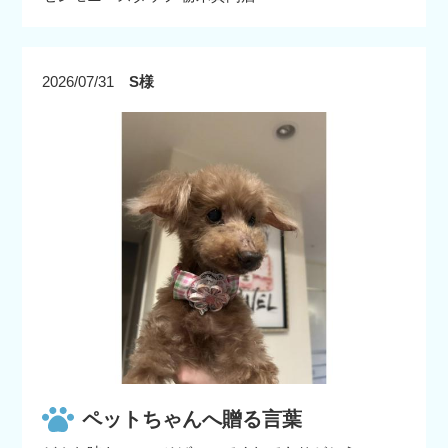
2026/07/31
S様
ペットちゃんへ贈る言葉