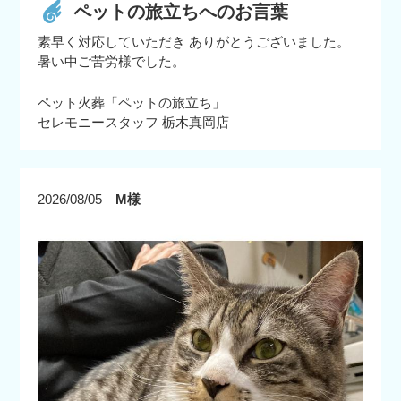
ペットの旅立ちへのお言葉
素早く対応していただき ありがとうございました。
暑い中ご苦労様でした。
ペット火葬「ペットの旅立ち」
セレモニースタッフ 栃木真岡店
2026/08/05
M様