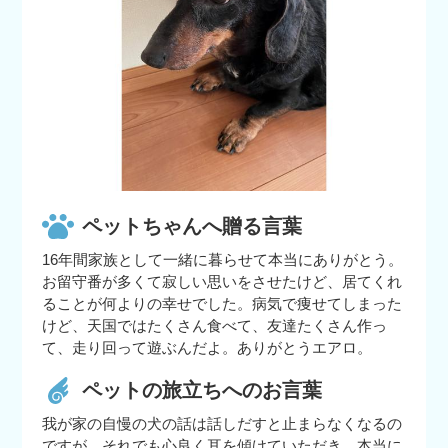
ペットちゃんへ贈る言葉
16年間家族として一緒に暮らせて本当にありがとう。
お留守番が多くて寂しい思いをさせたけど、居てくれ
ることが何よりの幸せでした。病気で痩せてしまった
けど、天国ではたくさん食べて、友達たくさん作っ
て、走り回って遊ぶんだよ。ありがとうエアロ。
ペットの旅立ちへのお言葉
我が家の自慢の犬の話は話しだすと止まらなくなるの
ですが、それでも心良く耳を傾けていただき、本当に