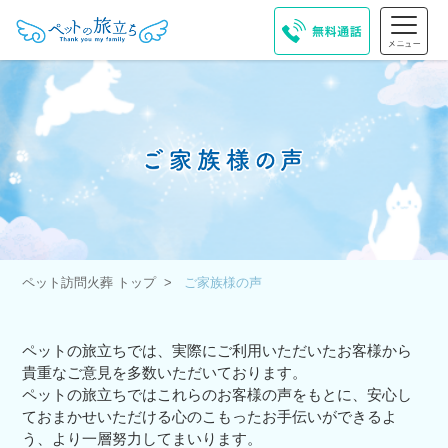
ペット訪問火葬 トップ
ご家族様の声
ペットの旅立ちでは、実際にご利用いただいたお客様から
貴重なご意見を多数いただいております。
ペットの旅立ちではこれらのお客様の声をもとに、安心し
ておまかせいただける心のこもったお手伝いができるよ
う、より一層努力してまいります。