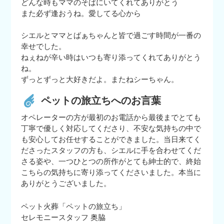
どんな時もママのそばにいてくれてありがとう
また必ず逢おうね。愛してる心から
シエルとママとばぁちゃんと皆で過ごす時間が一番の
幸せでした。
ねぇねが辛い時はいつも寄り添ってくれてありがとう
ね。
ずっとずっと大好きだよ。またねシーちゃん。
ペットの旅立ちへのお言葉
オペレーターの方が最初のお電話から最後までとても
丁寧で優しく対応してくださり、不安な気持ちの中で
も安心してお任せすることができました。当日来てく
ださったスタッフの方も、シエルに手を合わせてくだ
さる姿や、一つひとつの所作がとても紳士的で、終始
こちらの気持ちに寄り添ってくださいました。本当に
ありがとうございました。
ペット火葬「ペットの旅立ち」
セレモニースタッフ 奥脇