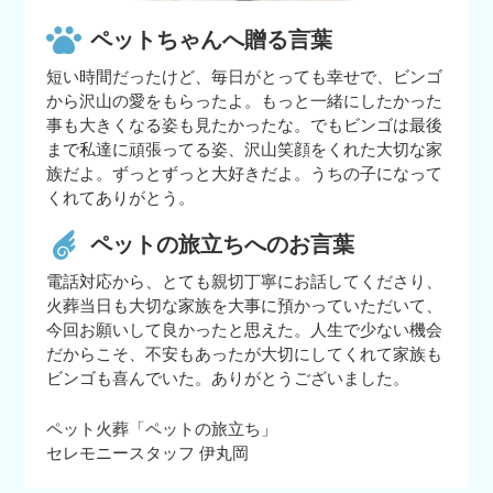
ペットちゃんへ贈る言葉
短い時間だったけど、毎日がとっても幸せで、ビンゴ
から沢山の愛をもらったよ。もっと一緒にしたかった
事も大きくなる姿も見たかったな。でもビンゴは最後
まで私達に頑張ってる姿、沢山笑顔をくれた大切な家
族だよ。ずっとずっと大好きだよ。うちの子になって
くれてありがとう。
ペットの旅立ちへのお言葉
電話対応から、とても親切丁寧にお話してくださり、
火葬当日も大切な家族を大事に預かっていただいて、
今回お願いして良かったと思えた。人生で少ない機会
だからこそ、不安もあったが大切にしてくれて家族も
ビンゴも喜んでいた。ありがとうございました。
ペット火葬「ペットの旅立ち」
セレモニースタッフ 伊丸岡