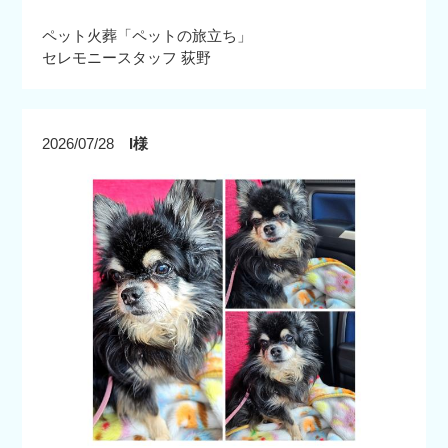
ペット火葬「ペットの旅立ち」
セレモニースタッフ 荻野
2026/07/28
I様