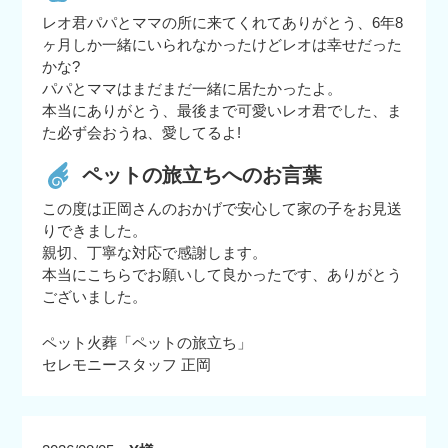
レオ君パパとママの所に来てくれてありがとう、6年8
ヶ月しか一緒にいられなかったけどレオは幸せだった
かな?
パパとママはまだまだ一緒に居たかったよ。
本当にありがとう、最後まで可愛いレオ君でした、ま
た必ず会おうね、愛してるよ!
ペットの旅立ちへのお言葉
この度は正岡さんのおかげで安心して家の子をお見送
りできました。
親切、丁寧な対応で感謝します。
本当にこちらでお願いして良かったです、ありがとう
ございました。
ペット火葬「ペットの旅立ち」
セレモニースタッフ 正岡