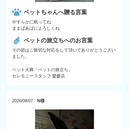
ペットちゃんへ贈る言葉
やすらかに眠ってね
ままばあばによろしくね
ペットの旅立ちへのお言葉
その節はご親切な対応をして頂いてありがとうござい
ました。
ペット火葬「ペットの旅立ち」
セレモニースタッフ 愛媛店
2026/08/07
N様