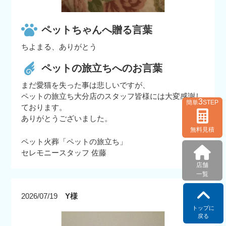
ペットちゃんへ贈る言葉
ちよまる、ありがとう
ペットの旅立ちへのお言葉
まだ愛猫を失った事は悲しいですが、
ペットの旅立ち大分店のスタッフ皆様には大変感謝し
3
簡単
STEP
ております。
ありがとうございました。
無料見積
ペット火葬「ペットの旅立ち」
セレモニースタッフ 佐藤
店舗
一覧
2026/07/19
Y様
トップに
戻る