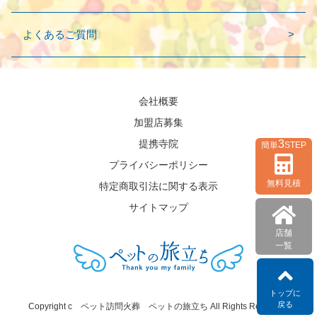
よくあるご質問
会社概要
加盟店募集
3
提携寺院
簡単
STEP
プライバシーポリシー
無料見積
特定商取引法に関する表示
サイトマップ
店舗
一覧
トップに
戻る
Copyright c ペット訪問火葬 ペットの旅立ち All Rights Reserved.