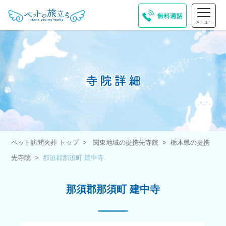
ペット訪問火葬 トップ
関東地域の提携先寺院
栃木県の提携
先寺院
那須郡那須町 建中寺
那須郡那須町 建中寺