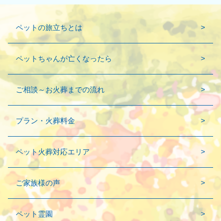
ペットの旅立ちとは
ペットちゃんが亡くなったら
ご相談～お火葬までの流れ
プラン・火葬料金
ペット火葬対応エリア
ご家族様の声
ペット霊園