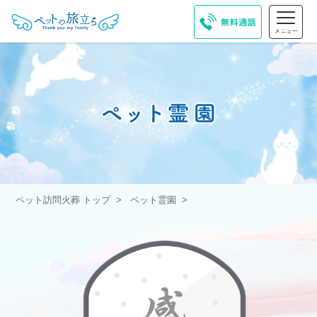
ペット訪問火葬 トップ
ペット霊園