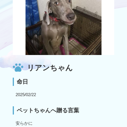
リアンちゃん
命日
2025/02/22
ペットちゃんへ贈る言葉
安らかに