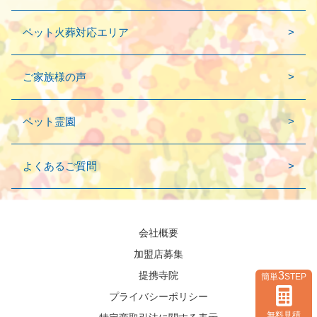
ペット火葬対応エリア
ご家族様の声
ペット霊園
よくあるご質問
会社概要
加盟店募集
3
提携寺院
簡単
STEP
プライバシーポリシー
無料見積