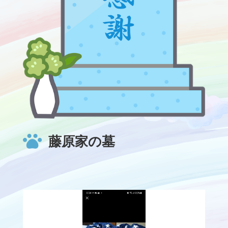
藤原家の墓