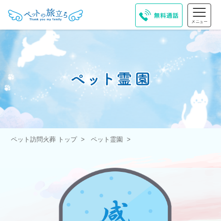
ペット訪問火葬 トップ
ペット霊園