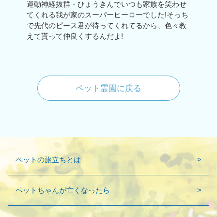
運動神経抜群・ひょうきんでいつも家族を笑わせ
てくれる我が家のスーパーヒーローでした!そっち
で先代のピース君が待ってくれてるから、色々教
えて貰って仲良くするんだよ!
ペット霊園に戻る
ペットの旅立ちとは
ペットちゃんが亡くなったら