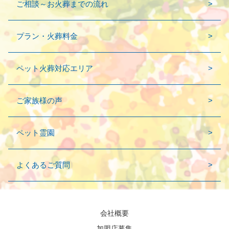
ご相談～お火葬までの流れ
プラン・火葬料金
ペット火葬対応エリア
ご家族様の声
ペット霊園
よくあるご質問
会社概要
加盟店募集