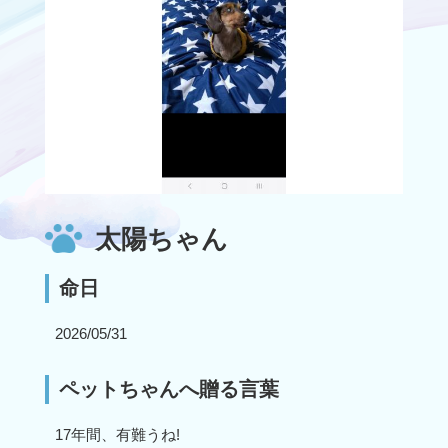
太陽ちゃん
命日
2026/05/31
ペットちゃんへ贈る言葉
17年間、有難うね!