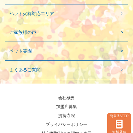
ペット火葬対応エリア
ご家族様の声
ペット霊園
よくあるご質問
会社概要
加盟店募集
3
提携寺院
簡単
STEP
プライバシーポリシー
無料見積