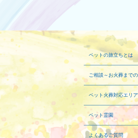
ペットの旅立ちとは
ご相談～お火葬までの
ペット火葬対応エリア
ペット霊園
よくあるご質問