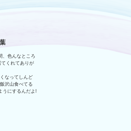
葉
間、色んなところ
居てくれてありが
くなってしんど
飯沢山食べてる
ようにするんだよ!