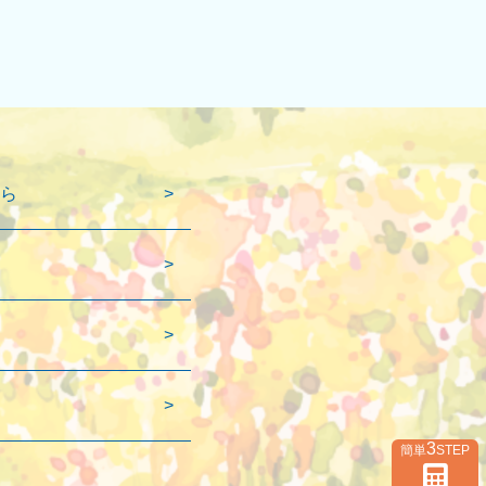
ら
3
簡単
STEP