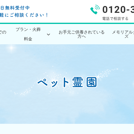
プラン・火葬
での
お手元ご供養されている
メモリアル
方へ
ズ
料金