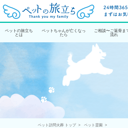
ペットの旅立ち
ペットちゃんが亡くなっ
ご相談〜ご返骨ま
とは
たら
流れ
ペット訪問火葬 トップ
ペット霊園