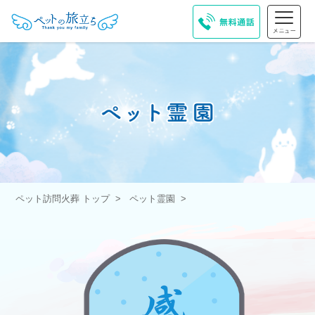
ペット訪問火葬 トップ
ペット霊園