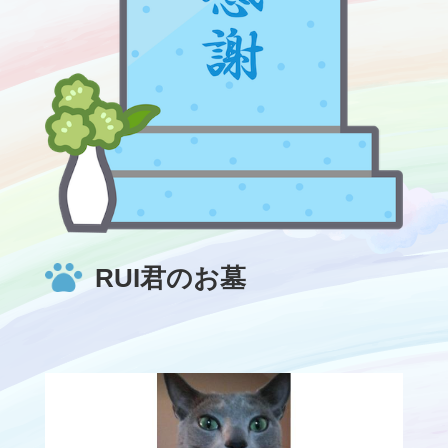
RUI君のお墓