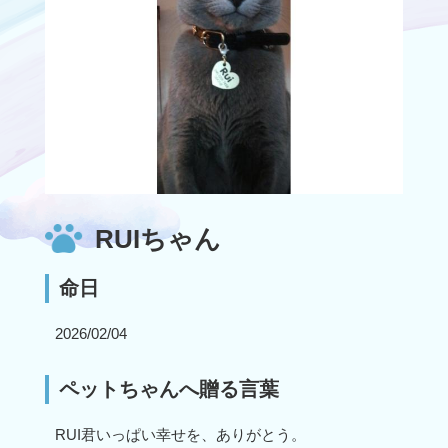
RUIちゃん
命日
2026/02/04
ペットちゃんへ贈る言葉
RUI君いっぱい幸せを、ありがとう。