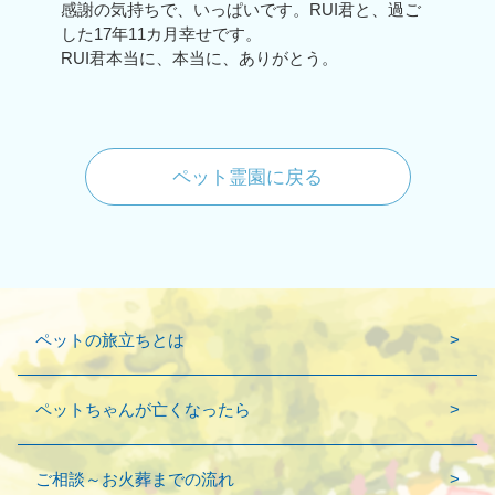
感謝の気持ちで、いっぱいです。RUI君と、過ご
した17年11カ月幸せです。
RUI君本当に、本当に、ありがとう。
ペット霊園に戻る
ペットの旅立ちとは
ペットちゃんが亡くなったら
ご相談～お火葬までの流れ