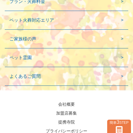
プラン・火葬料金
ペット火葬対応エリア
ご家族様の声
ペット霊園
よくあるご質問
会社概要
加盟店募集
3
提携寺院
簡単
STEP
プライバシーポリシー