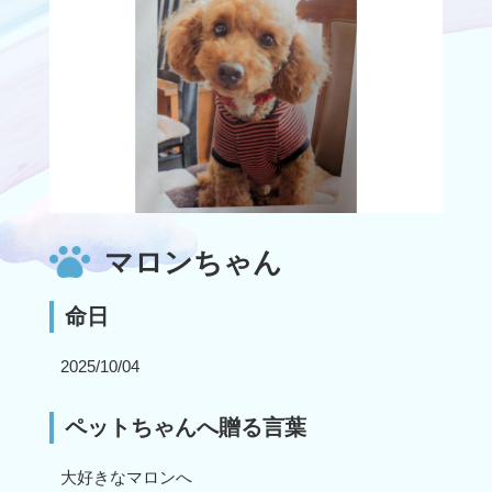
マロンちゃん
命日
2025/10/04
ペットちゃんへ贈る言葉
大好きなマロンへ