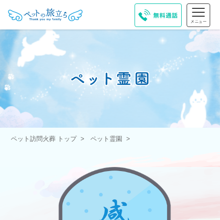
ペット訪問火葬 トップ
ペット霊園