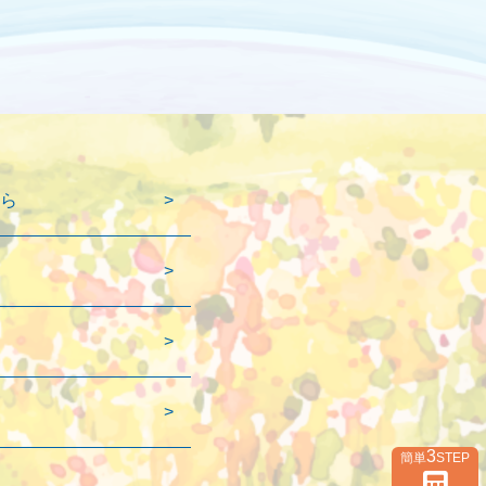
ら
3
簡単
STEP