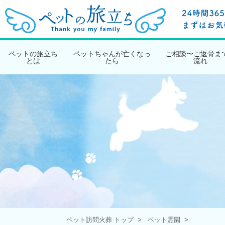
ペットの旅立ち
ペットちゃんが亡くなっ
ご相談〜ご返骨ま
とは
たら
流れ
ペット訪問火葬 トップ
ペット霊園