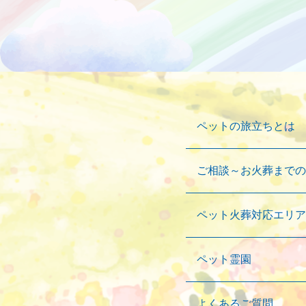
ペットの旅立ちとは
ご相談～お火葬までの
ペット火葬対応エリア
ペット霊園
よくあるご質問