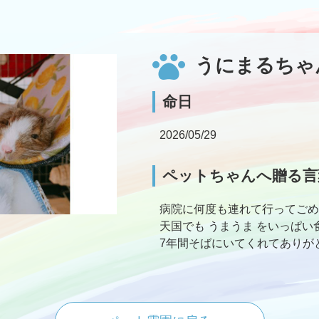
うにまるちゃ
命日
2026/05/29
ペットちゃんへ贈る言
病院に何度も連れて行ってごめ
天国でも うまうま をいっぱい
7年間そばにいてくれてありが