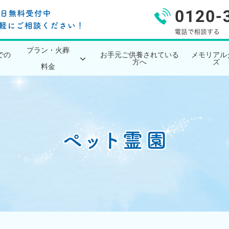
プラン・火葬
での
お手元ご供養されている
メモリアル
方へ
ズ
料金