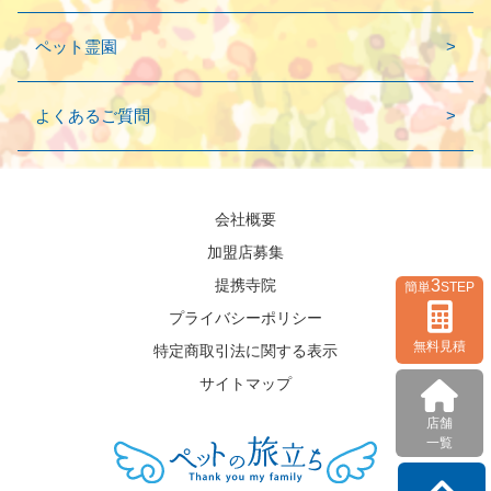
ペット霊園
よくあるご質問
会社概要
加盟店募集
3
提携寺院
簡単
STEP
プライバシーポリシー
無料見積
特定商取引法に関する表示
サイトマップ
店舗
一覧