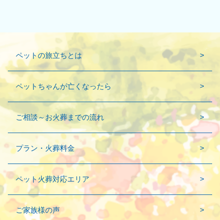
ペットの旅立ちとは
ペットちゃんが亡くなったら
ご相談～お火葬までの流れ
プラン・火葬料金
ペット火葬対応エリア
ご家族様の声