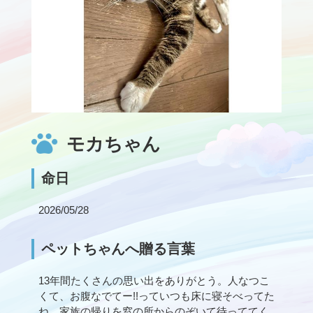
モカちゃん
命日
2026/05/28
ペットちゃんへ贈る言葉
13年間たくさんの思い出をありがとう。人なつこ
くて、お腹なでてー!!っていつも床に寝そべってた
ね。家族の帰りを窓の所からのぞいて待っててく