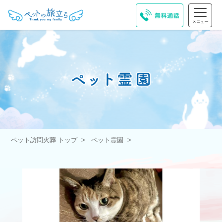
ペット訪問火葬 トップ
ペット霊園