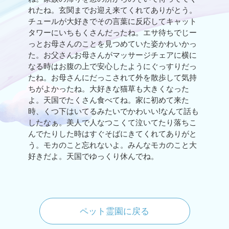
れたね。玄関までお迎え来てくれてありがとう。
チュールが大好きでその言葉に反応してキャット
タワーにいちもくさんだったね。エサ待ちでじー
っとお母さんのことを見つめていた姿かわいかっ
た。お父さんお母さんがマッサージチェアに横に
なる時はお腹の上で安心したようにぐっすりだっ
たね。お母さんにだっこされて外を散歩して気持
ちがよかったね。大好きな猫草も大きくなった
よ。天国でたくさん食べてね。家に初めて来た
時、くつ下はいてるみたいでかわいい!なんて話も
したなぁ。美人で人なつこくて泣いてたり落ちこ
んでたりした時はすぐそばにきてくれてありがと
う。モカのこと忘れないよ。みんなモカのこと大
好きだよ。天国でゆっくり休んでね。
ペット霊園に戻る