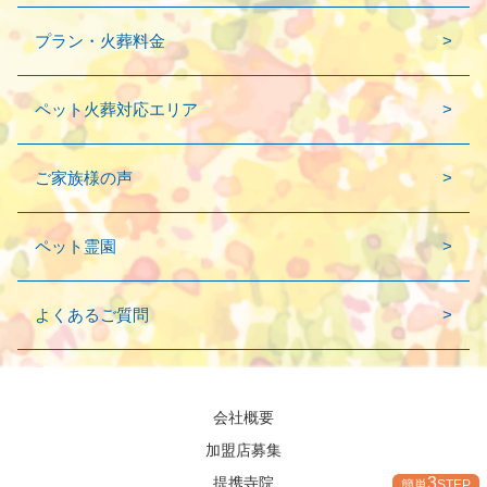
プラン・火葬料金
ペット火葬対応エリア
ご家族様の声
ペット霊園
よくあるご質問
会社概要
加盟店募集
3
提携寺院
簡単
STEP