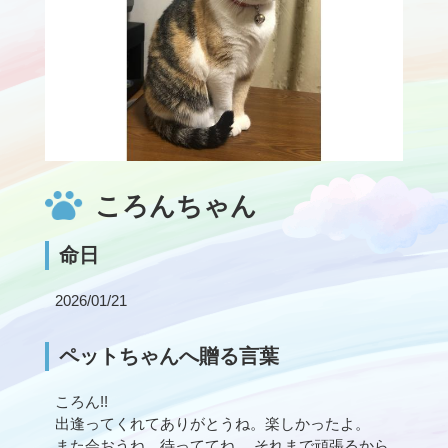
ころんちゃん
命日
2026/01/21
ペットちゃんへ贈る言葉
ころん!!
出逢ってくれてありがとうね。楽しかったよ。
また会おうね。待っててね。 それまで頑張るから