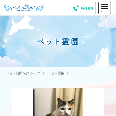
ペット訪問火葬 トップ
ペット霊園