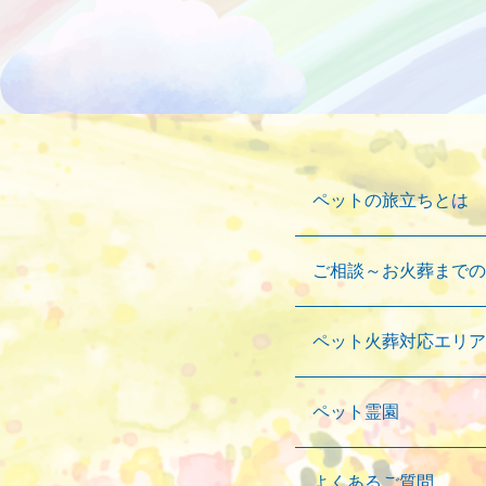
ペットの旅立ちとは
ご相談～お火葬までの
ペット火葬対応エリア
ペット霊園
よくあるご質問