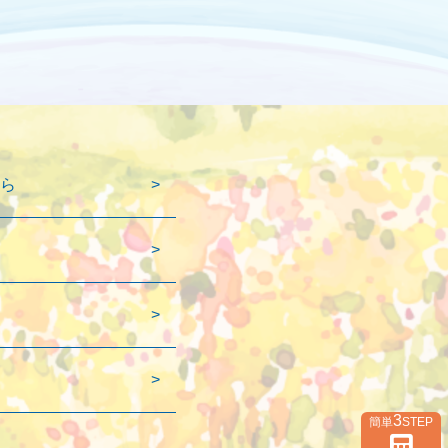
ら
3
簡単
STEP