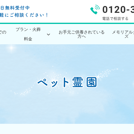
プラン・火葬
での
お手元ご供養されている
メモリアル
方へ
ズ
料金