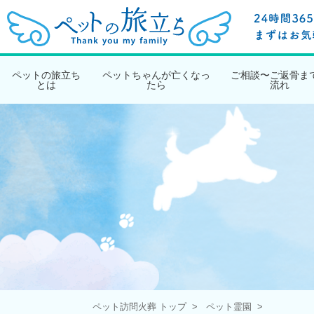
ペットの旅立ち
ペットちゃんが亡くなっ
ご相談〜ご返骨ま
とは
たら
流れ
ペット訪問火葬 トップ
ペット霊園