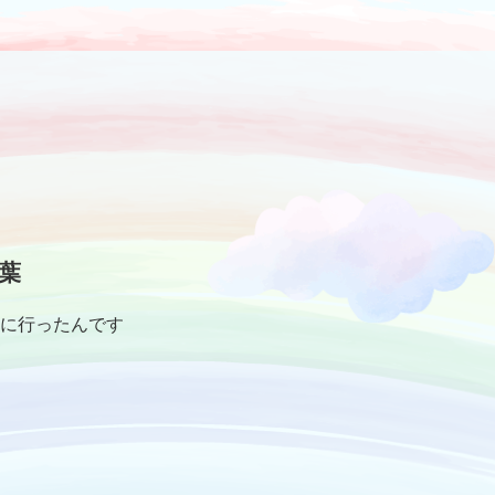
葉
に行ったんです