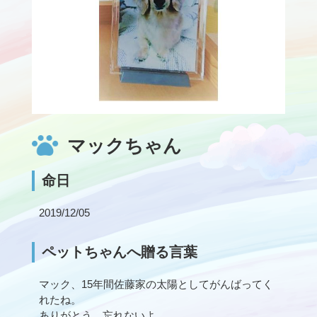
マックちゃん
命日
2019/12/05
ペットちゃんへ贈る言葉
マック、15年間佐藤家の太陽としてがんばってく
れたね。
ありがとう。忘れないよ。