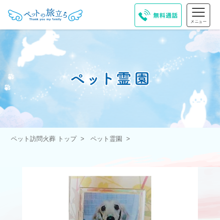
ペット訪問火葬 トップ
ペット霊園