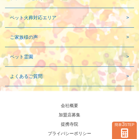
ペット火葬対応エリア
ご家族様の声
ペット霊園
よくあるご質問
会社概要
加盟店募集
3
提携寺院
簡単
STEP
プライバシーポリシー