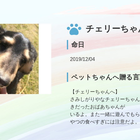
チェリーちゃ
命日
2019/12/04
ペットちゃんへ贈る言
【チェリーちゃんへ】
さみしがりやなチェリーちゃん
きだったおばあちゃんが
いるよ。また一緒に遊んでもら
やつの食べすぎには注意だよ。