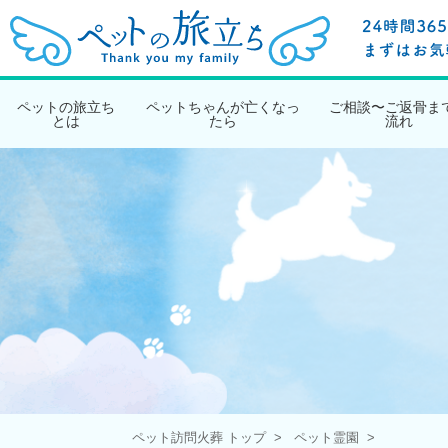
ペットの旅立ち
ペットちゃんが亡くなっ
ご相談〜ご返骨ま
とは
たら
流れ
ペット訪問火葬 トップ
ペット霊園