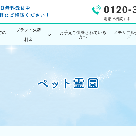
プラン・火葬
での
お手元ご供養されている
メモリアル
方へ
ズ
料金