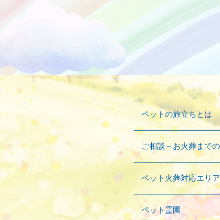
ペットの旅立ちとは
ご相談～お火葬までの
ペット火葬対応エリア
ペット霊園