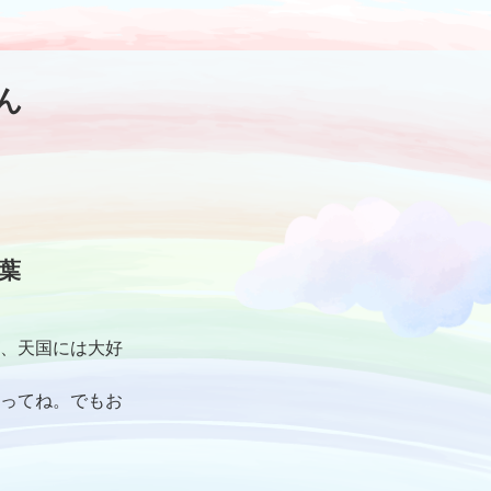
ん
葉
、天国には大好
ってね。でもお