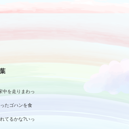
葉
家中を走りまわっ
ったゴハンを食
れてるかな?いっ