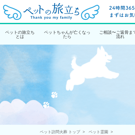
ペットの旅立ち
ペットちゃんが亡くなっ
ご相談〜ご返骨ま
とは
たら
流れ
ペット訪問火葬 トップ
ペット霊園