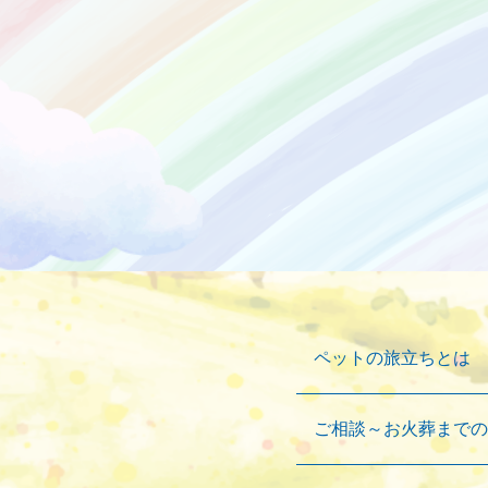
ペットの旅立ちとは
ご相談～お火葬までの