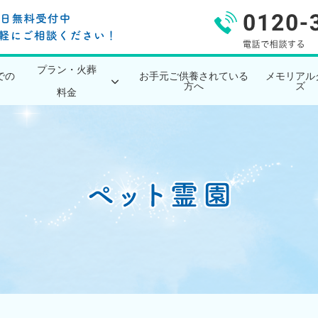
プラン・火葬
での
お手元ご供養されている
メモリアル
方へ
ズ
料金