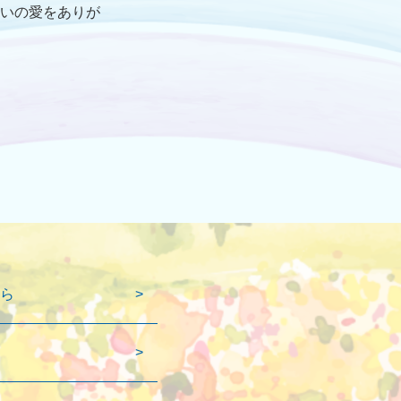
いの愛をありが
ら