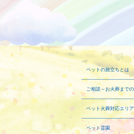
ペットの旅立ちとは
ご相談～お火葬までの
ペット火葬対応エリア
ペット霊園