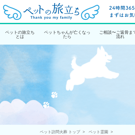
ペットの旅立ち
ペットちゃんが亡くなっ
ご相談〜ご返骨ま
とは
たら
流れ
ペット訪問火葬 トップ
ペット霊園