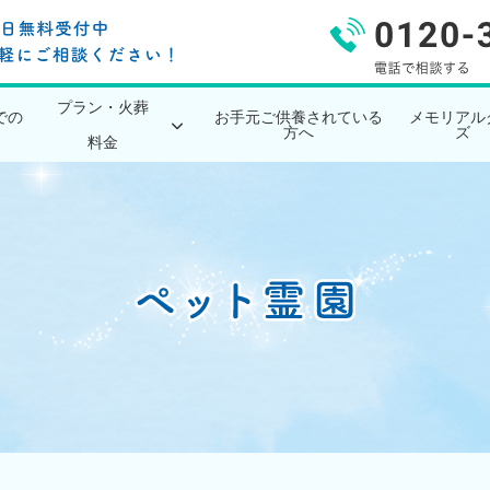
プラン・火葬
での
お手元ご供養されている
メモリアル
方へ
ズ
料金