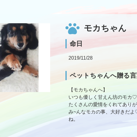
モカちゃん
命日
2019/11/28
ペットちゃんへ贈る言
【モカちゃんへ】
いつも優しく甘えん坊のモカ♡
たくさんの愛情をくれてありが
み~んなモカの事、大好きだよ
ね。