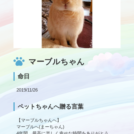
マーブルちゃん
命日
2019/11/26
ペットちゃんへ贈る言葉
【マーブルちゃんへ】
マーブルへ(まーちゃん)
4年間、最高に楽しく幸せな時間をありがとう。