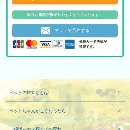
現在お電話が繋がりやすくなっております。
ネットで予約する
各種カード決済が
可能です。
ペットの旅立ちとは
ペットちゃんが亡くなったら
ご相談～お火葬までの流れ