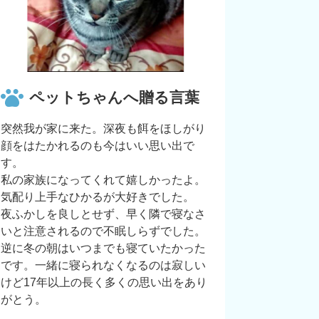
ペットちゃんへ贈る言葉
突然我が家に来た。深夜も餌をほしがり
顔をはたかれるのも今はいい思い出で
す。
私の家族になってくれて嬉しかったよ。
気配り上手なひかるが大好きでした。
夜ふかしを良しとせず、早く隣で寝なさ
いと注意されるので不眠しらずでした。
逆に冬の朝はいつまでも寝ていたかった
です。一緒に寝られなくなるのは寂しい
けど17年以上の長く多くの思い出をあり
がとう。