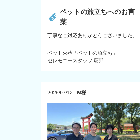
ペットの旅立ちへのお言
葉
丁寧なご対応ありがとうございました。
ペット火葬「ペットの旅立ち」
セレモニースタッフ 荻野
2026/07/12
M様