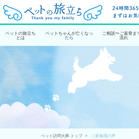
ペットの旅立ち
ペットちゃんが亡くなっ
ご相談〜ご返骨ま
とは
たら
流れ
ペット訪問火葬 トップ
ご家族様の声