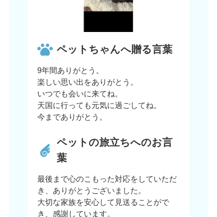
ペットちゃんへ贈る言葉
9年間ありがとう。
楽しい思い出をありがとう。
いつでも会いに来てね。
天国に行っても元気に過ごしてね。
今までありがとう。
ペットの旅立ちへのお言
葉
最後まで心のこもった対応をしていただ
き、ありがとうございました。
大切な家族を安心して見送ることがで
き、感謝しています。