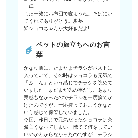
一輝
また一緒にお布団で寝ようね。そばにい
てくれてありがとう。歩夢
皆ショコちゃんが大好きだよ!
ペットの旅立ちへのお言
葉
かなり前に、たまたまチラシがポストに
入っていて、その時はショコラも元気で
「ふ～ん」という感じでチラシを眺めて
いました。まだまだ先の事だし、あまり
実感もなかったのでチラシを一度捨てか
けたのですが、一応持っておこうかなと
いう感じで保管していました。
今回、昨日まで元気だったショコラは突
然亡くなってしまい、慌てて何をしてい
いのかわからなかったのですが、チラシ