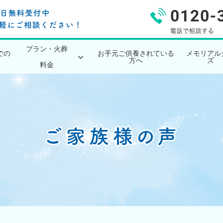
プラン・火葬
での
お手元ご供養されている
メモリアル
方へ
ズ
料金