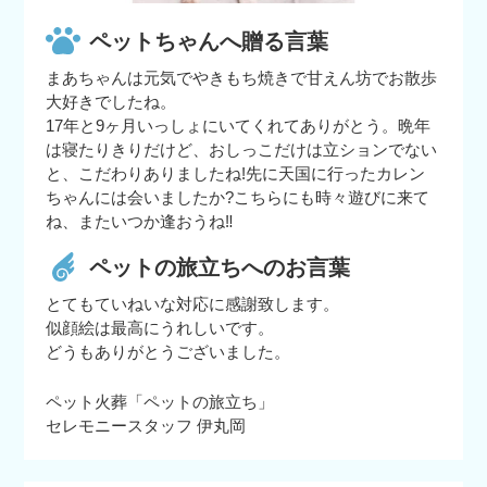
ペットちゃんへ贈る言葉
まあちゃんは元気でやきもち焼きで甘えん坊でお散歩
大好きでしたね。
17年と9ヶ月いっしょにいてくれてありがとう。晩年
は寝たりきりだけど、おしっこだけは立ションでない
と、こだわりありましたね!先に天国に行ったカレン
ちゃんには会いましたか?こちらにも時々遊びに来て
ね、またいつか逢おうね‼
ペットの旅立ちへのお言葉
とてもていねいな対応に感謝致します。
似顔絵は最高にうれしいです。
どうもありがとうございました。
ペット火葬「ペットの旅立ち」
セレモニースタッフ 伊丸岡