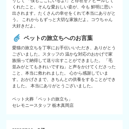
リして 「僕もここにいるよ!」と存在をアピールして
くれたこと。そんな愛おしい姿が、今も 鮮明に思い
出されます。たくさんの幸せをくれて本当にありがと
う。 これからもずっと大切な家族だよ。コウちゃん
大好きだよ。
ペットの旅立ちへのお言葉
愛猫の旅立ちを丁寧にお手伝いいただき、ありがとう
ございました。スタッフの 温かな対応のおかげで家
族揃って納得して送り出すことができました。 「毛
並みがとてもきれいですね」と声をかけてくださった
こと、本当に救われました。 心から感謝していま
す。おかげさまで、きちんとの供養をすることができ
ました。 本当にありがとうございました。
ペット火葬「ペットの旅立ち」
セレモニースタッフ 栃木真岡店