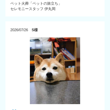
ペット火葬「ペットの旅立ち」
セレモニースタッフ 伊丸岡
2026/07/26
S様