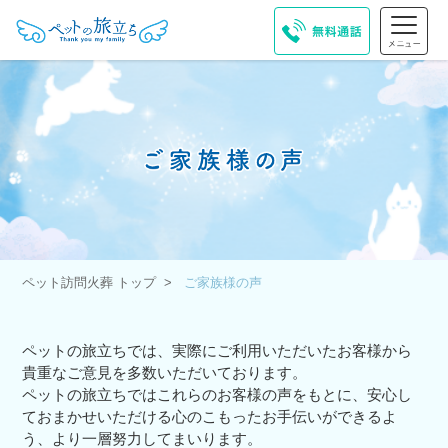
ペット訪問火葬 トップ
ご家族様の声
ペットの旅立ちでは、実際にご利用いただいたお客様から
貴重なご意見を多数いただいております。
ペットの旅立ちではこれらのお客様の声をもとに、安心し
ておまかせいただける心のこもったお手伝いができるよ
う、より一層努力してまいります。