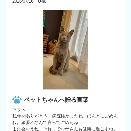
2026/07/16
O様
ペットちゃんへ贈る言葉
ララヘ
11年間ありがとう。病院怖かったね。ほんとにごめん
ね。頑張れなんて言ってごめんね。
また会おうね。それまでお母さんも健康に過ごすね。