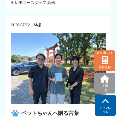
セレモニースタッフ 高橋
2026/07/12
M様
3
簡単
STEP
無料見積
店舗
一覧
トップに
戻る
ペットちゃんへ贈る言葉