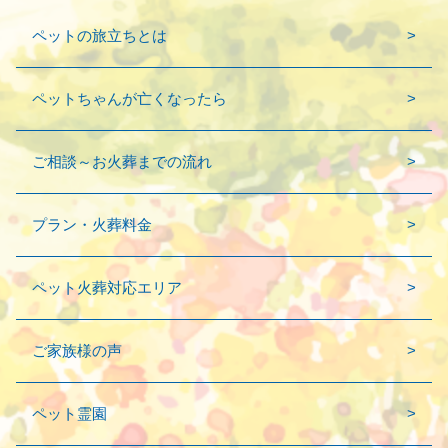
ペットの旅立ちとは
ペットちゃんが亡くなったら
ご相談～お火葬までの流れ
プラン・火葬料金
ペット火葬対応エリア
ご家族様の声
ペット霊園