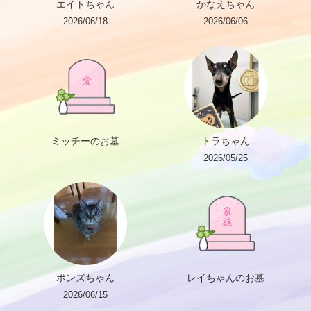
エイトちゃん
かなえちゃん
2026/06/18
2026/06/06
ミッチーのお墓
トラちゃん
2026/05/25
ポンズちゃん
レイちゃんのお墓
2026/06/15